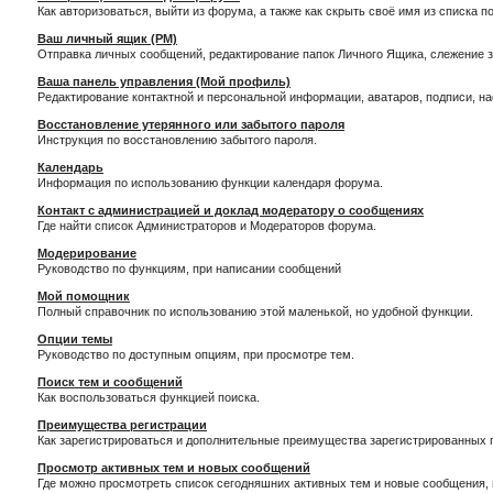
Как авторизоваться, выйти из форума, а также как скрыть своё имя из списка 
Ваш личный ящик (PM)
Отправка личных сообщений, редактирование папок Личного Ящика, слежение 
Ваша панель управления (Мой профиль)
Редактирование контактной и персональной информации, аватаров, подписи, н
Восстановление утерянного или забытого пароля
Инструкция по восстановлению забытого пароля.
Календарь
Информация по использованию функции календаря форума.
Контакт с администрацией и доклад модератору о сообщениях
Где найти список Администраторов и Модераторов форума.
Модерирование
Руководство по функциям, при написании сообщений
Мой помощник
Полный справочник по использованию этой маленькой, но удобной функции.
Опции темы
Руководство по доступным опциям, при просмотре тем.
Поиск тем и сообщений
Как воспользоваться функцией поиска.
Преимущества регистрации
Как зарегистрироваться и дополнительные преимущества зарегистрированных 
Просмотр активных тем и новых сообщений
Где можно просмотреть список сегодняшних активных тем и новые сообщения