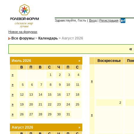
Здравствуйте, Гость (
Вход
|
Регистрация
)
Новое на форумах
Все форумы
>
Календарь
> Август 2026
«
Июль 2026
»
Воскресенье
Пон
В
П
В
С
Ч
П
С
»
1
2
3
4
»
»
5
6
7
8
9
10
11
»
12
13
14
15
16
17
18
2
»
19
20
21
22
23
24
25
»
26
27
28
29
30
31
»
Август 2026
»