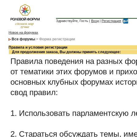
Здравствуйте, Гость (
Вход
|
Регистрация
)
Новое на форумах
Все форумы
> Форма регистрации
Правила и условия регистрации
Для продолжения заказа, Вы должны принять следующее:
Правила поведения на разных фор
от тематики этих форумов и прихо
основных клубных форумах истор
свод правил:
1. Использовать парламентскую л
2. Стараться обсуждать темы, име