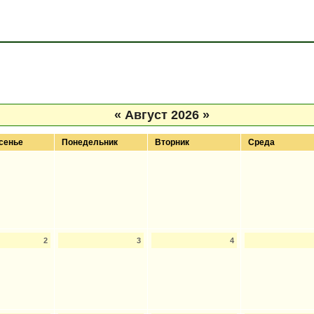
«
Август 2026
»
сенье
Понедельник
Вторник
Среда
2
3
4