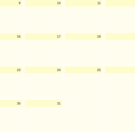
9
10
11
16
17
18
23
24
25
30
31