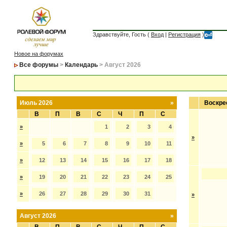
Здравствуйте, Гость (
Вход
|
Регистрация
)
Новое на форумах
Все форумы
>
Календарь
> Август 2026
Июль 2026
»
Воскре
В
П
В
С
Ч
П
С
»
1
2
3
4
»
»
5
6
7
8
9
10
11
»
12
13
14
15
16
17
18
»
19
20
21
22
23
24
25
»
26
27
28
29
30
31
»
Август 2026
»