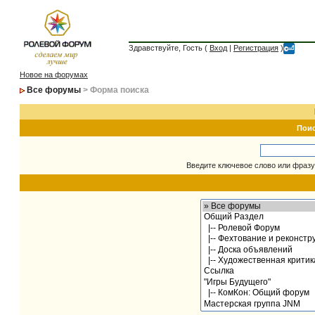
Здравствуйте, Гость (
Вход
|
Регистрация
)
Новое на форумах
Все форумы
> Форма поиска
Пои
Введите ключевое слово или фразу