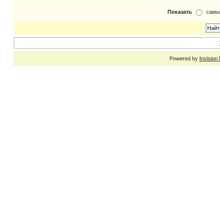
Показать
самы
Powered by
Invision