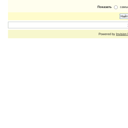
Показать
самы
Powered by
Invision