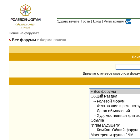
Здравствуйте, Гость (
Вход
|
Регистрация
)
Новое на форумах
Все форумы
> Форма поиска
Пои
Введите ключевое слово или фразу