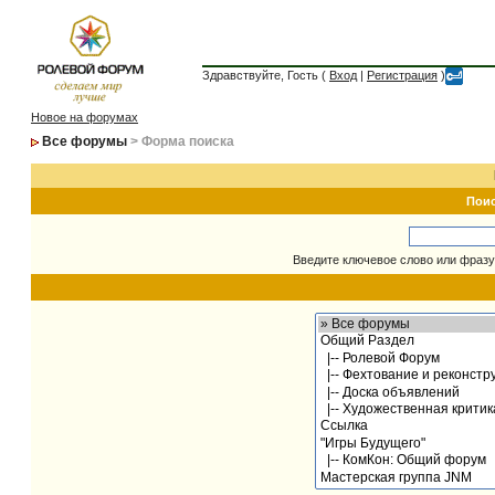
Здравствуйте, Гость (
Вход
|
Регистрация
)
Новое на форумах
Все форумы
> Форма поиска
Пои
Введите ключевое слово или фразу