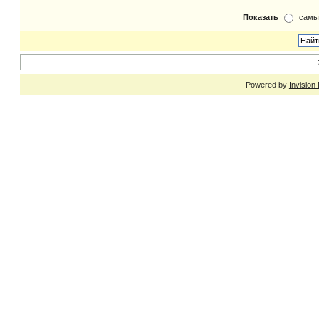
Показать
самы
Powered by
Invision