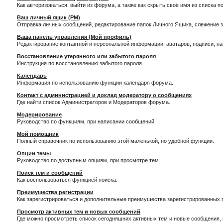
Как авторизоваться, выйти из форума, а также как скрыть своё имя из списка 
Ваш личный ящик (PM)
Отправка личных сообщений, редактирование папок Личного Ящика, слежение 
Ваша панель управления (Мой профиль)
Редактирование контактной и персональной информации, аватаров, подписи, н
Восстановление утерянного или забытого пароля
Инструкция по восстановлению забытого пароля.
Календарь
Информация по использованию функции календаря форума.
Контакт с администрацией и доклад модератору о сообщениях
Где найти список Администраторов и Модераторов форума.
Модерирование
Руководство по функциям, при написании сообщений
Мой помощник
Полный справочник по использованию этой маленькой, но удобной функции.
Опции темы
Руководство по доступным опциям, при просмотре тем.
Поиск тем и сообщений
Как воспользоваться функцией поиска.
Преимущества регистрации
Как зарегистрироваться и дополнительные преимущества зарегистрированных 
Просмотр активных тем и новых сообщений
Где можно просмотреть список сегодняшних активных тем и новые сообщения