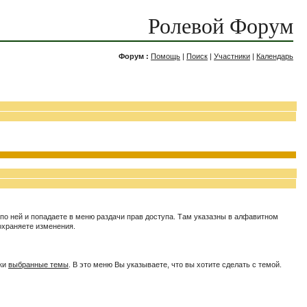
Ролевой Форум
Форум :
Помощь
|
Поиск
|
Участники
|
Календарь
по ней и попадаете в меню раздачи прав доступа. Там указазны в алфавитном
сохраняете изменения.
пки
выбранные темы
. В это меню Вы указываете, что вы хотите сделать с темой.