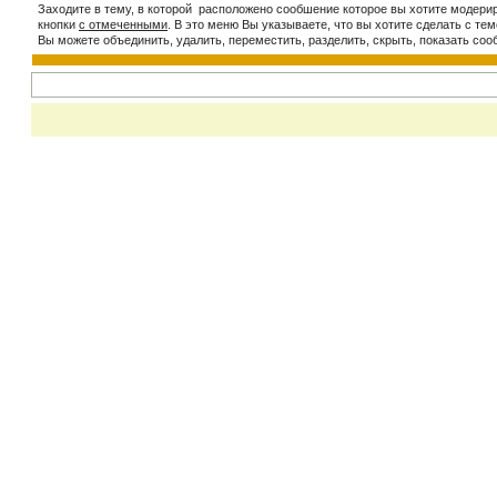
Заходите в тему, в которой расположено сообшение которое вы хотите модери
кнопки
c отмеченными
. В это меню Вы указываете, что вы хотите сделать с тем
Вы можете объединить, удалить, переместить, разделить, скрыть, показать соо