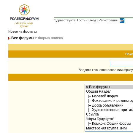
Здравствуйте, Гость (
Вход
|
Регистрация
)
Новое на форумах
Все форумы
> Форма поиска
Пои
Введите ключевое слово или фразу