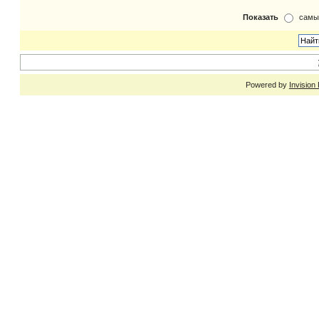
Показать
самы
Powered by
Invision