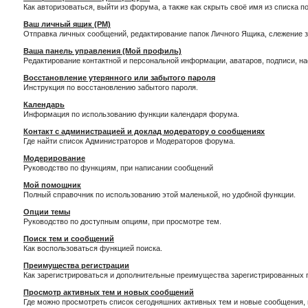
Как авторизоваться, выйти из форума, а также как скрыть своё имя из списка 
Ваш личный ящик (PM)
Отправка личных сообщений, редактирование папок Личного Ящика, слежение 
Ваша панель управления (Мой профиль)
Редактирование контактной и персональной информации, аватаров, подписи, н
Восстановление утерянного или забытого пароля
Инструкция по восстановлению забытого пароля.
Календарь
Информация по использованию функции календаря форума.
Контакт с администрацией и доклад модератору о сообщениях
Где найти список Администраторов и Модераторов форума.
Модерирование
Руководство по функциям, при написании сообщений
Мой помощник
Полный справочник по использованию этой маленькой, но удобной функции.
Опции темы
Руководство по доступным опциям, при просмотре тем.
Поиск тем и сообщений
Как воспользоваться функцией поиска.
Преимущества регистрации
Как зарегистрироваться и дополнительные преимущества зарегистрированных 
Просмотр активных тем и новых сообщений
Где можно просмотреть список сегодняшних активных тем и новые сообщения