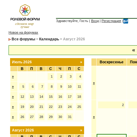
Здравствуйте, Гость (
Вход
|
Регистрация
)
Новое на форумах
Все форумы
>
Календарь
> Август 2026
«
Июль 2026
»
Воскресенье
Пон
В
П
В
С
Ч
П
С
»
1
2
3
4
»
»
5
6
7
8
9
10
11
»
12
13
14
15
16
17
18
2
»
19
20
21
22
23
24
25
»
26
27
28
29
30
31
»
Август 2026
»