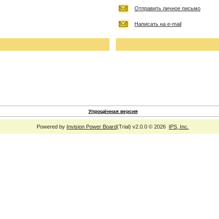
Отправить личное письмо
Написать на e-mail
Упрощённая версия
Powered by
Invision Power Board
(Trial) v2.0.0 © 2026
IPS, Inc.