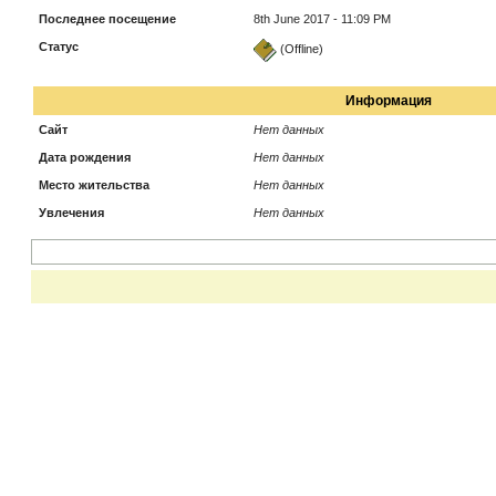
Последнее посещение
8th June 2017 - 11:09 PM
Статус
(Offline)
Информация
Сайт
Нет данных
Дата рождения
Нет данных
Место жительства
Нет данных
Увлечения
Нет данных