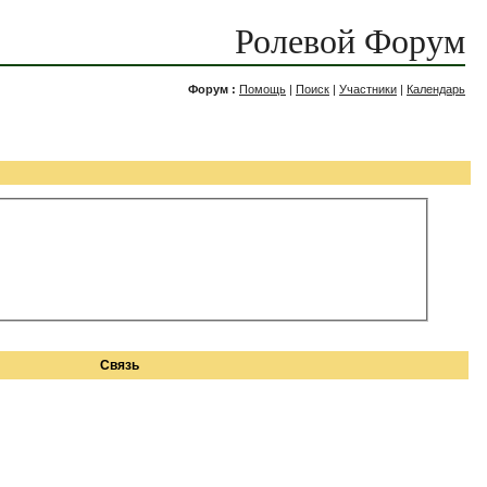
Ролевой Форум
Форум :
Помощь
|
Поиск
|
Участники
|
Календарь
Связь