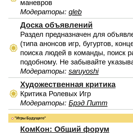
маневров
Модераторы:
gleb
Доска объявлений
Раздел предназначен для объявл
(типа анонсов игр, бугуртов, конц
поиска людей в команды, поиск р
подобному. Не забывайте указыва
Модераторы:
saruyoshi
Художественная критика
Критика Ролевых Игр
Модераторы:
Брэд Питт
"Игры Будущего"
КомКон: Общий форум