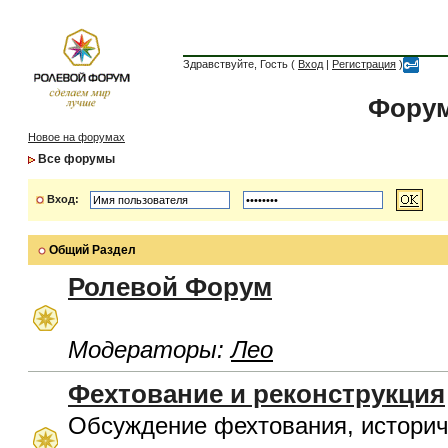
Здравствуйте, Гость (
Вход
|
Регистрация
)
Форум
Новое на форумах
Все форумы
Вход:
Общий Раздел
Ролевой Форум
Модераторы:
Лео
Фехтование и реконструкция
Обсуждение фехтования, историч