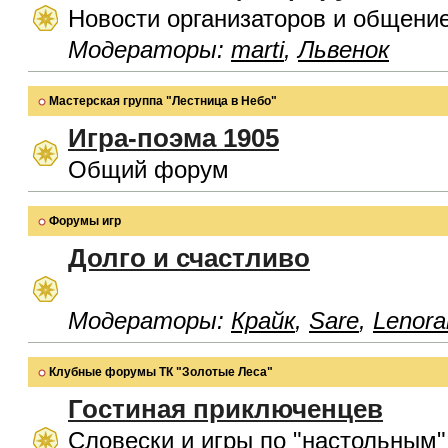
Новости организаторов и общени
Модераторы:
marti
,
Львенок
Мастерская группа "Лестница в Небо"
Игра-поэма 1905
Общий форум
Форумы игр
Долго и счастливо
Модераторы:
Крайк
,
Sare
,
Lenora
Клубные форумы ТК "Золотые Леса"
Гостиная приключенцев
Словески и игры по "настольным"