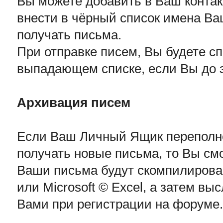
Вы можете добавить в Ваш контак
внести в чёрный список имена Ва
получать письма.
При отправке писем, Вы будете с
выпадающем списке, если Вы до э
Архивация писем
Если Ваш Личный Ящик переполнен
получать новые письма, то Вы см
Ваши письма будут скомпилирова
или Microsoft © Excel, а затем вы
Вами при регистрации на форуме