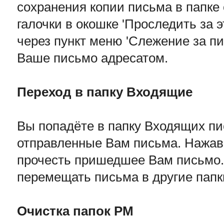
сохранения копии письма в папке
галочки в окошке 'Проследить за
через пункт меню 'Слежение за пи
Ваше письмо адресатом.
Переход в папку Входящие
Вы попадёте в папку Входящих пи
отправленные Вам письма. Нажав 
прочесть пришедшее Вам письмо.
перемещать письма в другие папк
Очистка папок РМ