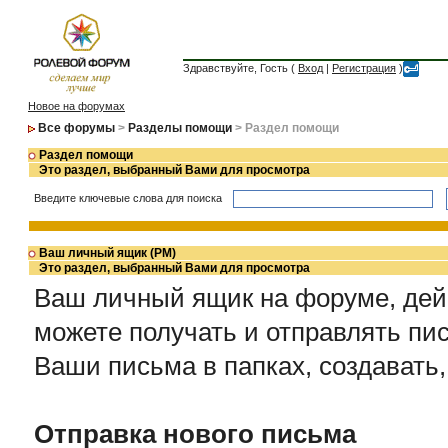
Здравствуйте, Гость (
Вход
|
Регистрация
)
Новое на форумах
Все форумы
>
Разделы помощи
> Раздел помощи
Раздел помощи
Это раздел, выбранный Вами для просмотра
Введите ключевые слова для поиска
Ваш личный ящик (PM)
Это раздел, выбранный Вами для просмотра
Ваш личный ящик на форуме, дейс
можете получать и отправлять пи
Ваши письма в папках, создавать,
Отправка нового письма