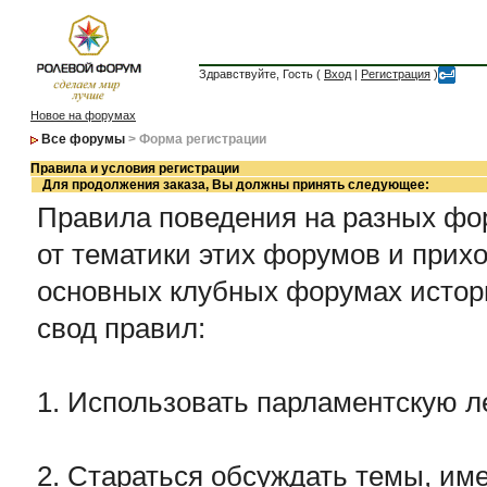
Здравствуйте, Гость (
Вход
|
Регистрация
)
Новое на форумах
Все форумы
> Форма регистрации
Правила и условия регистрации
Для продолжения заказа, Вы должны принять следующее:
Правила поведения на разных фор
от тематики этих форумов и прихо
основных клубных форумах истор
свод правил:
1. Использовать парламентскую л
2. Стараться обсуждать темы, име