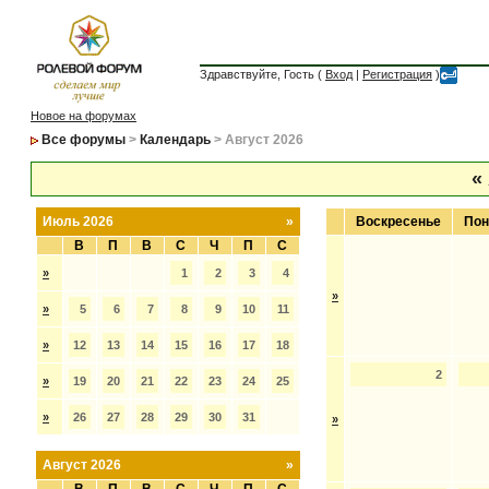
Здравствуйте, Гость (
Вход
|
Регистрация
)
Новое на форумах
Все форумы
>
Календарь
> Август 2026
«
Июль 2026
»
Воскресенье
Пон
В
П
В
С
Ч
П
С
»
1
2
3
4
»
»
5
6
7
8
9
10
11
»
12
13
14
15
16
17
18
2
»
19
20
21
22
23
24
25
»
26
27
28
29
30
31
»
Август 2026
»