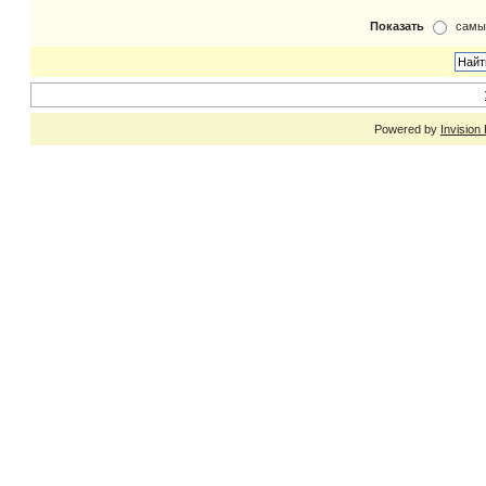
Показать
самы
Powered by
Invision