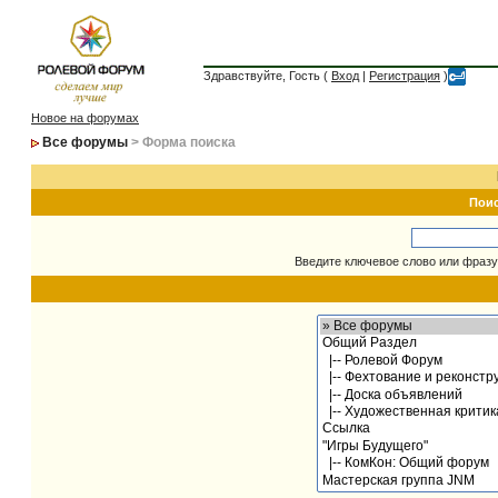
Здравствуйте, Гость (
Вход
|
Регистрация
)
Новое на форумах
Все форумы
> Форма поиска
Пои
Введите ключевое слово или фразу