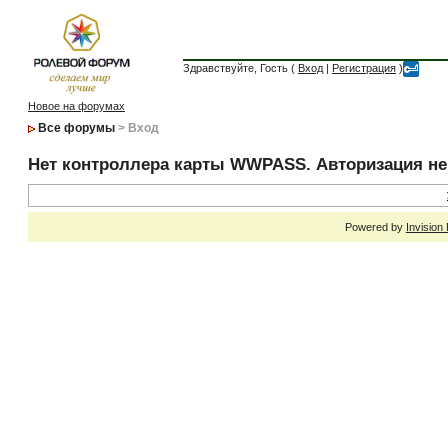
Здравствуйте, Гость (
Вход
|
Регистрация
)
Новое на форумах
Все форумы
> Вход
Нет контроллера карты WWPASS. Авторизация н
Powered by
Invision