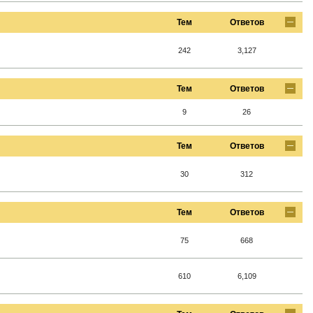
Тем
Ответов
242
3,127
Тем
Ответов
9
26
Тем
Ответов
30
312
Тем
Ответов
75
668
610
6,109