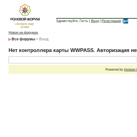
Здравствуйте, Гость (
Вход
|
Регистрация
)
Новое на форумах
Все форумы
> Вход
Нет контроллера карты WWPASS. Авторизация н
Powered by
Invision