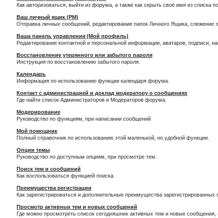
Как авторизоваться, выйти из форума, а также как скрыть своё имя из списка 
Ваш личный ящик (PM)
Отправка личных сообщений, редактирование папок Личного Ящика, слежение 
Ваша панель управления (Мой профиль)
Редактирование контактной и персональной информации, аватаров, подписи, н
Восстановление утерянного или забытого пароля
Инструкция по восстановлению забытого пароля.
Календарь
Информация по использованию функции календаря форума.
Контакт с администрацией и доклад модератору о сообщениях
Где найти список Администраторов и Модераторов форума.
Модерирование
Руководство по функциям, при написании сообщений
Мой помощник
Полный справочник по использованию этой маленькой, но удобной функции.
Опции темы
Руководство по доступным опциям, при просмотре тем.
Поиск тем и сообщений
Как воспользоваться функцией поиска.
Преимущества регистрации
Как зарегистрироваться и дополнительные преимущества зарегистрированных 
Просмотр активных тем и новых сообщений
Где можно просмотреть список сегодняшних активных тем и новые сообщения