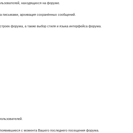
пользователей, находящихся на форуме.
за письмами, архивация сохранённых сообщений.
астроек форума, а также выбор стиля и языка интерфейса форума.
пользователей.
, появившиеся с момента Вашего последнего посещения форума.