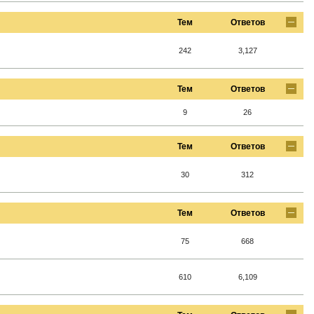
Тем
Ответов
242
3,127
Тем
Ответов
9
26
Тем
Ответов
30
312
Тем
Ответов
75
668
610
6,109