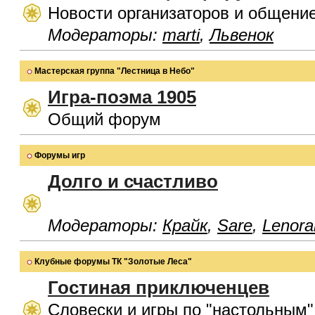
Новости организаторов и общени
Модераторы:
marti
,
Львенок
Мастерская группа "Лестница в Небо"
Игра-поэма 1905
Общий форум
Форумы игр
Долго и счастливо
Модераторы:
Крайк
,
Sare
,
Lenora
Клубные форумы ТК "Золотые Леса"
Гостиная приключенцев
Словески и игры по "настольным"