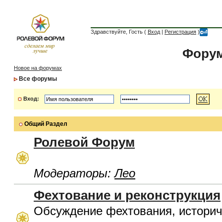
Здравствуйте, Гость (
Вход
|
Регистрация
)
Форум
Новое на форумах
Все форумы
Вход:
Общий Раздел
Ролевой Форум
Модераторы:
Лео
Фехтование и реконструкция
Обсуждение фехтования, историч