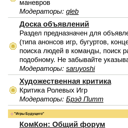
маневров
Модераторы:
gleb
Доска объявлений
Раздел предназначен для объявл
(типа анонсов игр, бугуртов, конц
поиска людей в команды, поиск р
подобному. Не забывайте указыва
Модераторы:
saruyoshi
Художественная критика
Критика Ролевых Игр
Модераторы:
Брэд Питт
"Игры Будущего"
КомКон: Общий форум