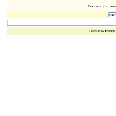
Показать
самы
Powered by
Invision