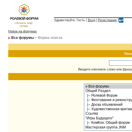
Здравствуйте, Гость (
Вход
|
Регистрация
)
Новое на форумах
Все форумы
> Форма поиска
Пои
Введите ключевое слово или фразу