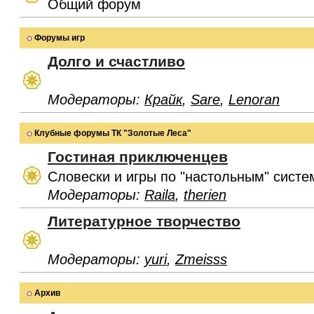
Общий форум
Форумы игр
Долго и счастливо
Модераторы:
Крайк
,
Sare
,
Lenoran
Клубные форумы ТК "Золотые Леса"
Гостиная приключенцев
Словески и игры по "настольным" систе
Модераторы:
Raila
,
therien
Литературное творчество
Модераторы:
yuri
,
Zmeisss
Архив