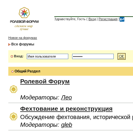
Здравствуйте, Гость (
Вход
|
Регистрация
)
Новое на форумах
Все форумы
Вход:
Общий Раздел
Ролевой Форум
Модераторы:
Лео
Фехтование и реконструкция
Обсуждение фехтования, исторической 
Модераторы:
gleb