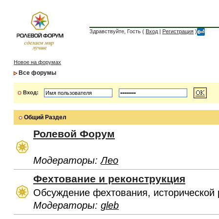
Здравствуйте, Гость (
Вход
|
Регистрация
)
Новое на форумах
Все форумы
Вход:
Общий Раздел
Ролевой Форум
Модераторы:
Лео
Фехтование и реконструкция
Обсуждение фехтования, исторической 
Модераторы:
gleb