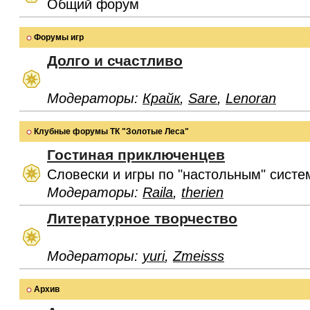
Общий форум
Форумы игр
Долго и счастливо
Модераторы:
Крайк
,
Sare
,
Lenoran
Клубные форумы ТК "Золотые Леса"
Гостиная приключенцев
Словески и игры по "настольным" систе
Модераторы:
Raila
,
therien
Литературное творчество
Модераторы:
yuri
,
Zmeisss
Архив