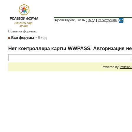
Здравствуйте, Гость (
Вход
|
Регистрация
)
Новое на форумах
Все форумы
> Вход
Нет контроллера карты WWPASS. Авторизация н
Powered by
Invision