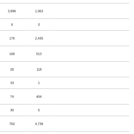
3,896
1,063
6
0
176
2,435
168
513
28
118
33
1
74
404
30
5
750
4,738