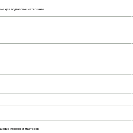
мые для подготовки материалы
бщение игроков и мастеров