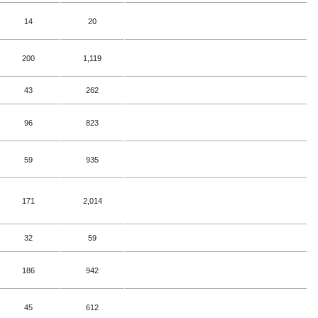
14
20
200
1,119
43
262
96
823
59
935
171
2,014
32
59
186
942
45
612