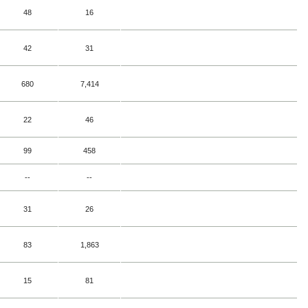
48
16
42
31
680
7,414
22
46
99
458
--
--
31
26
83
1,863
15
81