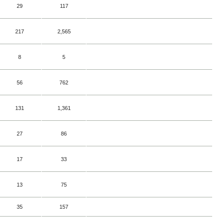
29
117
217
2,565
8
5
56
762
131
1,361
27
86
17
33
13
75
35
157