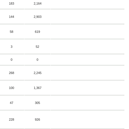
183
2,164
144
2,903
58
619
3
52
0
0
268
2,245
100
1,367
47
305
228
926