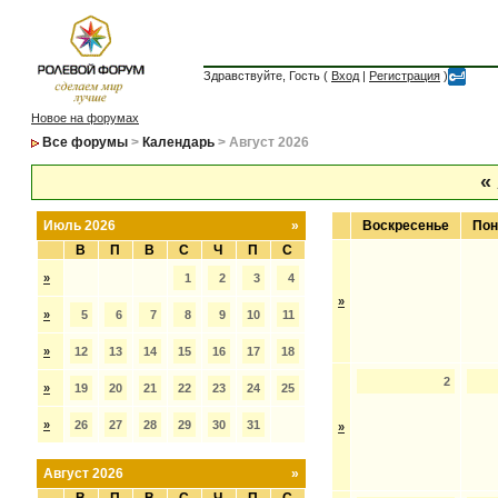
Здравствуйте, Гость (
Вход
|
Регистрация
)
Новое на форумах
Все форумы
>
Календарь
> Август 2026
«
Июль 2026
»
Воскресенье
Пон
В
П
В
С
Ч
П
С
»
1
2
3
4
»
»
5
6
7
8
9
10
11
»
12
13
14
15
16
17
18
2
»
19
20
21
22
23
24
25
»
26
27
28
29
30
31
»
Август 2026
»