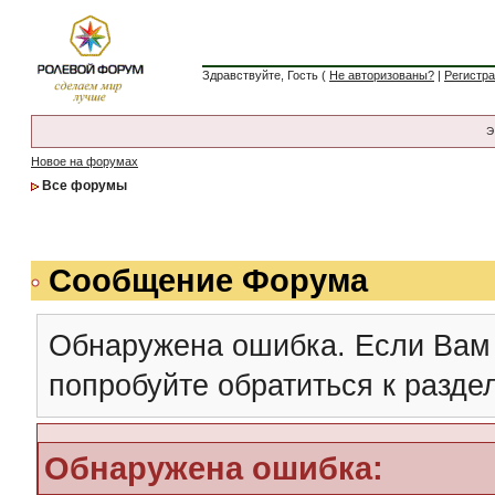
Здравствуйте, Гость (
Не авторизованы?
|
Регистр
Э
Новое на форумах
Все форумы
Сообщение Форума
Обнаружена ошибка. Если Вам
попробуйте обратиться к разд
Обнаружена ошибка: