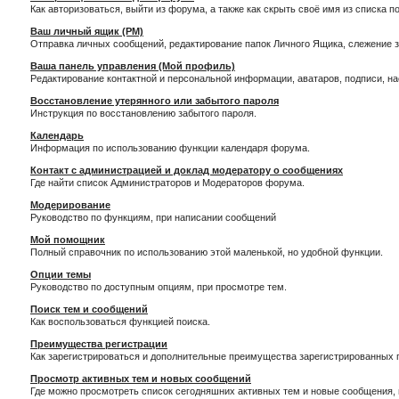
Как авторизоваться, выйти из форума, а также как скрыть своё имя из списка 
Ваш личный ящик (PM)
Отправка личных сообщений, редактирование папок Личного Ящика, слежение 
Ваша панель управления (Мой профиль)
Редактирование контактной и персональной информации, аватаров, подписи, н
Восстановление утерянного или забытого пароля
Инструкция по восстановлению забытого пароля.
Календарь
Информация по использованию функции календаря форума.
Контакт с администрацией и доклад модератору о сообщениях
Где найти список Администраторов и Модераторов форума.
Модерирование
Руководство по функциям, при написании сообщений
Мой помощник
Полный справочник по использованию этой маленькой, но удобной функции.
Опции темы
Руководство по доступным опциям, при просмотре тем.
Поиск тем и сообщений
Как воспользоваться функцией поиска.
Преимущества регистрации
Как зарегистрироваться и дополнительные преимущества зарегистрированных 
Просмотр активных тем и новых сообщений
Где можно просмотреть список сегодняшних активных тем и новые сообщения