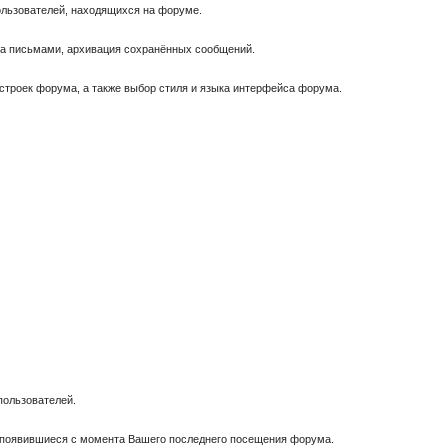
пользователей, находящихся на форуме.
за письмами, архивация сохранённых сообщений.
астроек форума, а также выбор стиля и языка интерфейса форума.
пользователей.
, появившиеся с момента Вашего последнего посещения форума.