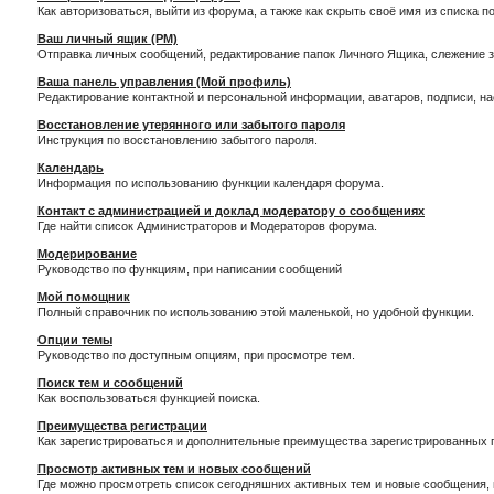
Как авторизоваться, выйти из форума, а также как скрыть своё имя из списка 
Ваш личный ящик (PM)
Отправка личных сообщений, редактирование папок Личного Ящика, слежение 
Ваша панель управления (Мой профиль)
Редактирование контактной и персональной информации, аватаров, подписи, н
Восстановление утерянного или забытого пароля
Инструкция по восстановлению забытого пароля.
Календарь
Информация по использованию функции календаря форума.
Контакт с администрацией и доклад модератору о сообщениях
Где найти список Администраторов и Модераторов форума.
Модерирование
Руководство по функциям, при написании сообщений
Мой помощник
Полный справочник по использованию этой маленькой, но удобной функции.
Опции темы
Руководство по доступным опциям, при просмотре тем.
Поиск тем и сообщений
Как воспользоваться функцией поиска.
Преимущества регистрации
Как зарегистрироваться и дополнительные преимущества зарегистрированных 
Просмотр активных тем и новых сообщений
Где можно просмотреть список сегодняшних активных тем и новые сообщения