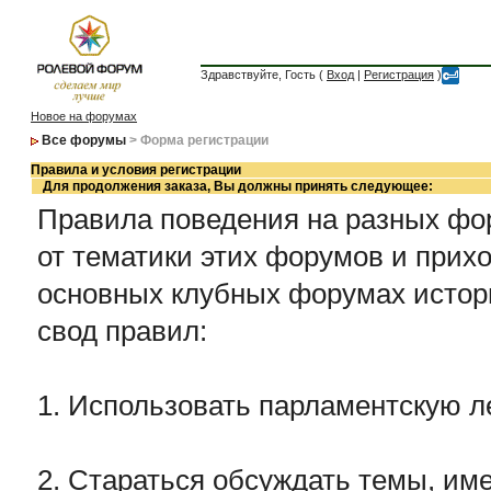
Здравствуйте, Гость (
Вход
|
Регистрация
)
Новое на форумах
Все форумы
> Форма регистрации
Правила и условия регистрации
Для продолжения заказа, Вы должны принять следующее:
Правила поведения на разных фор
от тематики этих форумов и прихо
основных клубных форумах истор
свод правил:
1. Использовать парламентскую л
2. Стараться обсуждать темы, име