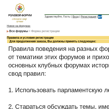
Здравствуйте, Гость (
Вход
|
Регистрация
)
Новое на форумах
Все форумы
> Форма регистрации
Правила и условия регистрации
Для продолжения заказа, Вы должны принять следующее:
Правила поведения на разных фор
от тематики этих форумов и прихо
основных клубных форумах истор
свод правил:
1. Использовать парламентскую л
2. Стараться обсуждать темы, име