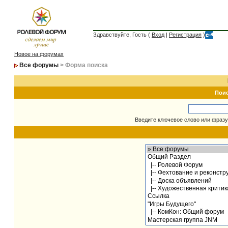
Здравствуйте, Гость (
Вход
|
Регистрация
)
Новое на форумах
Все форумы
> Форма поиска
Пои
Введите ключевое слово или фразу