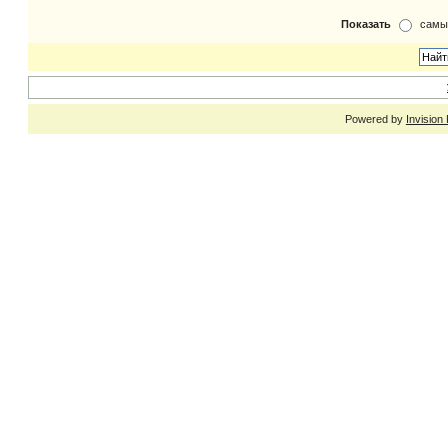
Показать
самы
Powered by
Invision