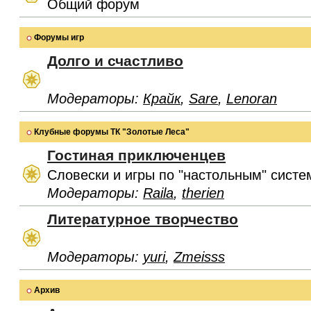
Общий форум
Форумы игр
Долго и счастливо
Модераторы:
Крайк
,
Sare
,
Lenoran
Клубные форумы ТК "Золотые Леса"
Гостиная приключенцев
Словески и игры по "настольным" систе
Модераторы:
Raila
,
therien
Литературное творчество
Модераторы:
yuri
,
Zmeisss
Архив