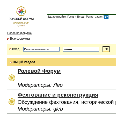
Здравствуйте, Гость (
Вход
|
Регистрация
)
Новое на форумах
Все форумы
Вход:
Общий Раздел
Ролевой Форум
Модераторы:
Лео
Фехтование и реконструкция
Обсуждение фехтования, исторической 
Модераторы:
gleb