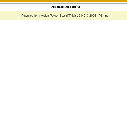
Упрощённая версия
Powered by
Invision Power Board
(Trial) v2.0.0 © 2026
IPS, Inc.