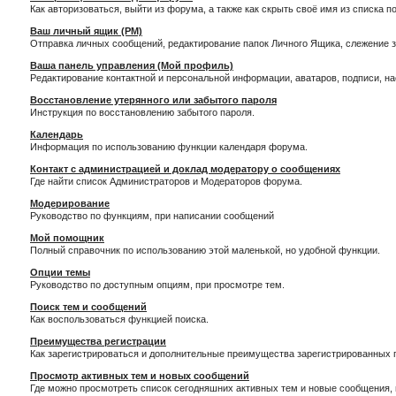
Как авторизоваться, выйти из форума, а также как скрыть своё имя из списка 
Ваш личный ящик (PM)
Отправка личных сообщений, редактирование папок Личного Ящика, слежение 
Ваша панель управления (Мой профиль)
Редактирование контактной и персональной информации, аватаров, подписи, н
Восстановление утерянного или забытого пароля
Инструкция по восстановлению забытого пароля.
Календарь
Информация по использованию функции календаря форума.
Контакт с администрацией и доклад модератору о сообщениях
Где найти список Администраторов и Модераторов форума.
Модерирование
Руководство по функциям, при написании сообщений
Мой помощник
Полный справочник по использованию этой маленькой, но удобной функции.
Опции темы
Руководство по доступным опциям, при просмотре тем.
Поиск тем и сообщений
Как воспользоваться функцией поиска.
Преимущества регистрации
Как зарегистрироваться и дополнительные преимущества зарегистрированных 
Просмотр активных тем и новых сообщений
Где можно просмотреть список сегодняшних активных тем и новые сообщения