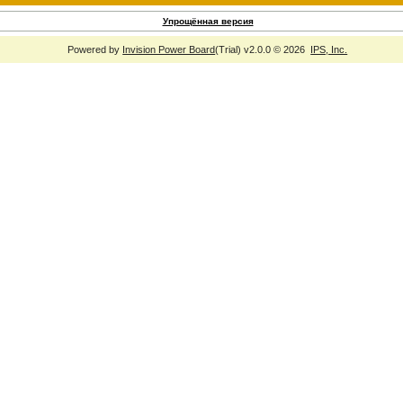
Упрощённая версия
Powered by
Invision Power Board
(Trial) v2.0.0 © 2026
IPS, Inc.