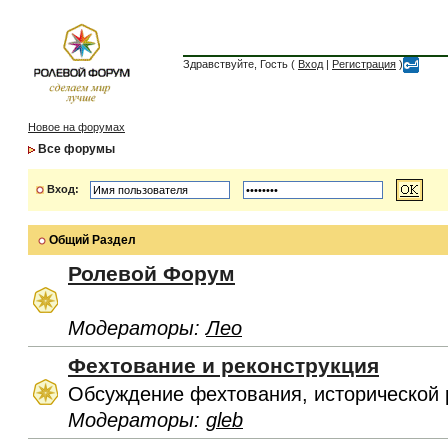
Здравствуйте, Гость (
Вход
|
Регистрация
)
Новое на форумах
Все форумы
Вход:
Общий Раздел
Ролевой Форум
Модераторы:
Лео
Фехтование и реконструкция
Обсуждение фехтования, исторической 
Модераторы:
gleb