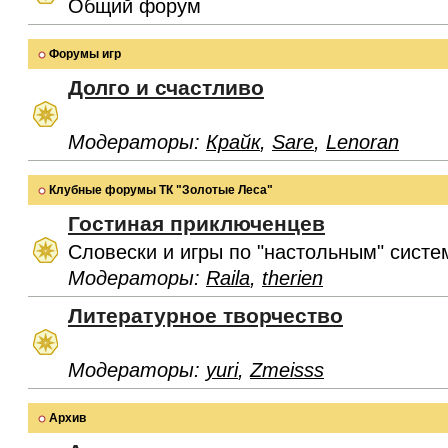
Общий форум
Форумы игр
Долго и счастливо
Модераторы:
Крайк
,
Sare
,
Lenoran
Клубные форумы ТК "Золотые Леса"
Гостиная приключенцев
Словески и игры по "настольным" систе
Модераторы:
Raila
,
therien
Литературное творчество
Модераторы:
yuri
,
Zmeisss
Архив