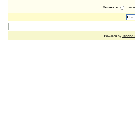
Показать
самы
Powered by
Invision