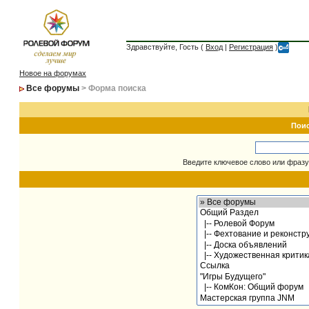
Здравствуйте, Гость (
Вход
|
Регистрация
)
Новое на форумах
Все форумы
> Форма поиска
Пои
Введите ключевое слово или фразу