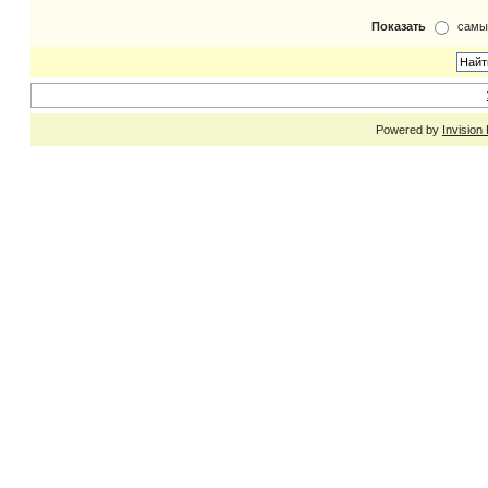
Показать
самы
Powered by
Invision