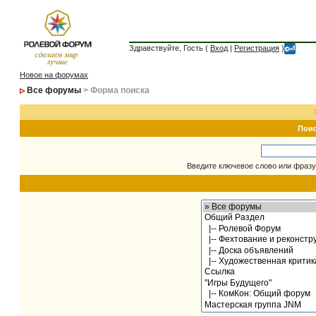
Здравствуйте, Гость (
Вход
|
Регистрация
)
Новое на форумах
Все форумы
> Форма поиска
Пои
Введите ключевое слово или фразу