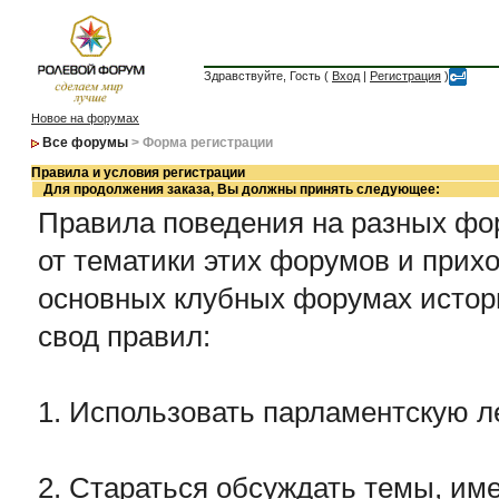
Здравствуйте, Гость (
Вход
|
Регистрация
)
Новое на форумах
Все форумы
> Форма регистрации
Правила и условия регистрации
Для продолжения заказа, Вы должны принять следующее:
Правила поведения на разных фор
от тематики этих форумов и прихо
основных клубных форумах истор
свод правил:
1. Использовать парламентскую л
2. Стараться обсуждать темы, име