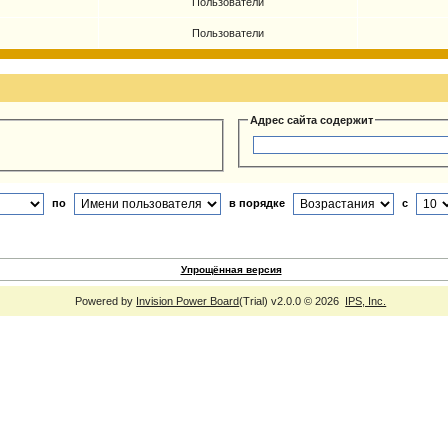
Пользователи
Пользователи
Адрес сайта содержит
по
в порядке
с
Упрощённая версия
Powered by
Invision Power Board
(Trial) v2.0.0 © 2026
IPS, Inc.