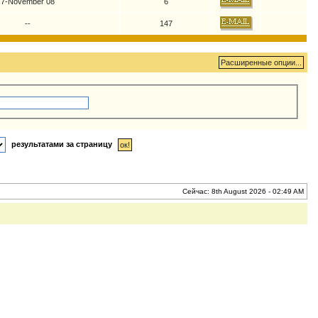
7-November 08
6
--
147
результатами за страницу
Сейчас: 8th August 2026 - 02:49 AM