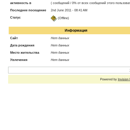
активность в
( сообщений / 0% от всех сообщений этого пользоват
Последнее посещение
2nd June 2011 - 08:41 AM
Статус
(Offline)
Информация
Сайт
Нет данных
Дата рождения
Нет данных
Место жительства
Нет данных
Увлечения
Нет данных
Powered by
Invision