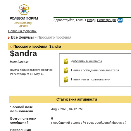
Здравствуйте, Гость (
Вход
|
Регистрация
)
Новое на форумах
Все форумы
> Просмотр профиля
Просмотр профиля: $andra
$andra
Добавить в контакты
Нет данных
Группа пользователя: Новичок
Найти сообщения пользователя
Регистрация: 18-May 11
Найти темы пользователя
Статистика активности
Часовой пояс
Aug 7 2026, 04:12 PM
пользователя
Всего полезных
0
сообщений
( сообщений в день / % всех сообщений форума )
Наибольшая