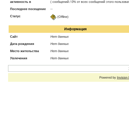
активность в
( сообщений / 0% от всех сообщений этого пользоват
Последнее посещение
--
Статус
(Offline)
Информация
Сайт
Нет данных
Дата рождения
Нет данных
Место жительства
Нет данных
Увлечения
Нет данных
Powered by
Invision