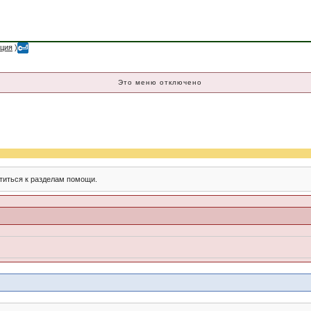
ация
)
Это меню отключено
титься к разделам помощи.