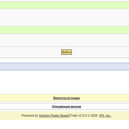
Вернуться назад
Упрощённая версия
Powered by
Invision Power Board
(Trial) v2.0.0 © 2026
IPS, Inc.