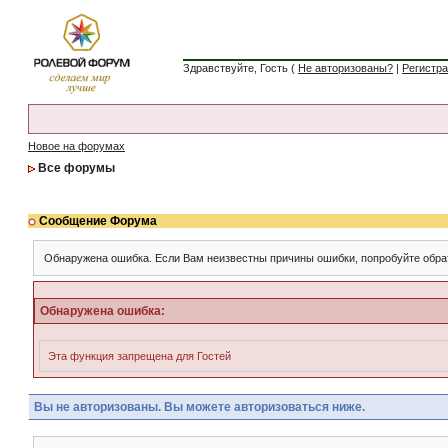
Здравствуйте, Гость (
Не авторизованы?
|
Регистр
Новое на форумах
Все форумы
Сообщение Форума
Обнаружена ошибка. Если Вам неизвестны причины ошибки, попробуйте обра
Обнаружена ошибка:
Эта функция запрещена для Гостей
Вы не авторизованы. Вы можете авторизоваться ниже.