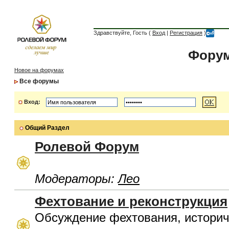
Здравствуйте, Гость (
Вход
|
Регистрация
)
Форум
Новое на форумах
Все форумы
Вход:
Общий Раздел
Ролевой Форум
Модераторы:
Лео
Фехтование и реконструкция
Обсуждение фехтования, историч