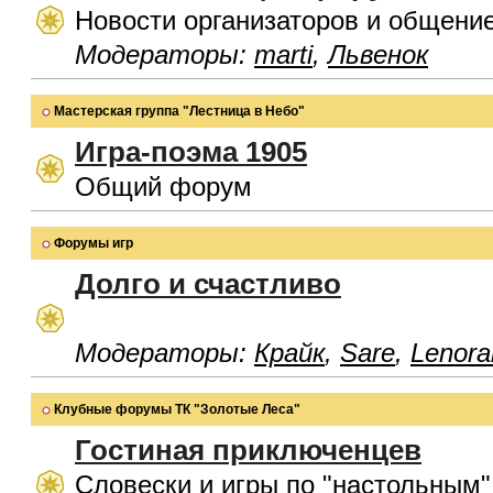
Новости организаторов и общени
Модераторы:
marti
,
Львенок
Мастерская группа "Лестница в Небо"
Игра-поэма 1905
Общий форум
Форумы игр
Долго и счастливо
Модераторы:
Крайк
,
Sare
,
Lenora
Клубные форумы ТК "Золотые Леса"
Гостиная приключенцев
Словески и игры по "настольным"