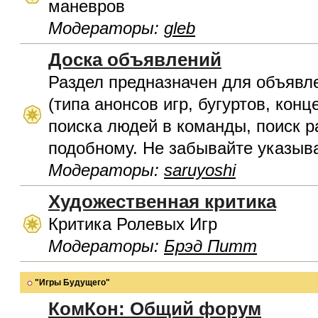
маневров
Модераторы:
gleb
Доска объявлений
Раздел предназначен для объявл
(типа анонсов игр, бугуртов, конц
поиска людей в команды, поиск р
подобному. Не забывайте указыва
Модераторы:
saruyoshi
Художественная критика
Критика Ролевых Игр
Модераторы:
Брэд Питт
"Игры Будущего"
КомКон: Общий форум