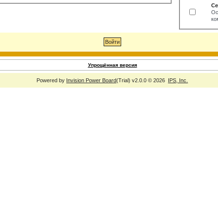
Се
Ос
ко
Упрощённая версия
Powered by
Invision Power Board
(Trial) v2.0.0 © 2026
IPS, Inc.