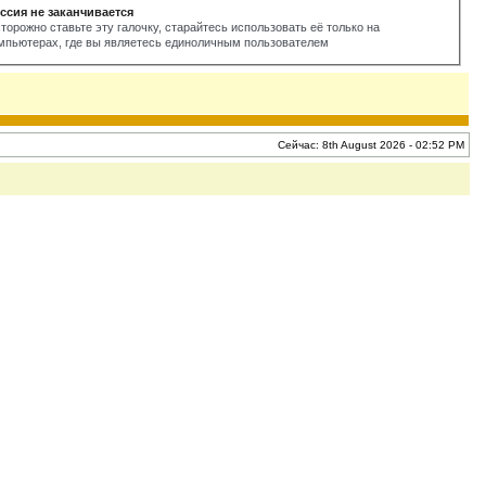
ссия не заканчивается
торожно ставьте эту галочку, старайтесь использовать её только на
мпьютерах, где вы являетесь единоличным пользователем
Сейчас: 8th August 2026 - 02:52 PM